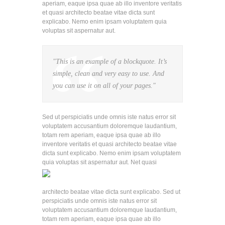
aperiam, eaque ipsa quae ab illo inventore veritatis
et quasi architecto beatae vitae dicta sunt
explicabo. Nemo enim ipsam voluptatem quia
voluptas sit aspernatur aut.
"This is an example of a blockquote. It’s
simple, clean and very easy to use. And
you can use it on all of your pages."
Sed ut perspiciatis unde omnis iste natus error sit
voluptatem accusantium doloremque laudantium,
totam rem aperiam, eaque ipsa quae ab illo
inventore veritatis et quasi architecto beatae vitae
dicta sunt explicabo. Nemo enim ipsam voluptatem
quia voluptas sit aspernatur aut.
Net quasi
architecto beatae vitae dicta sunt explicabo. Sed ut
perspiciatis unde omnis iste natus error sit
voluptatem accusantium doloremque laudantium,
totam rem aperiam, eaque ipsa quae ab illo