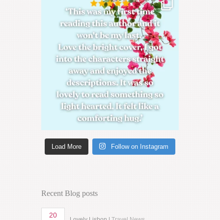
Load More
Follow on Instagram
Recent Blog posts
20
Lovely Lisbon |
Travel News