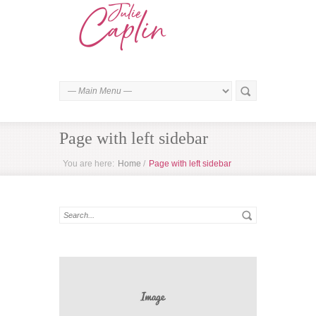
Page with left sidebar
You are here:
Home
/
Page with left sidebar